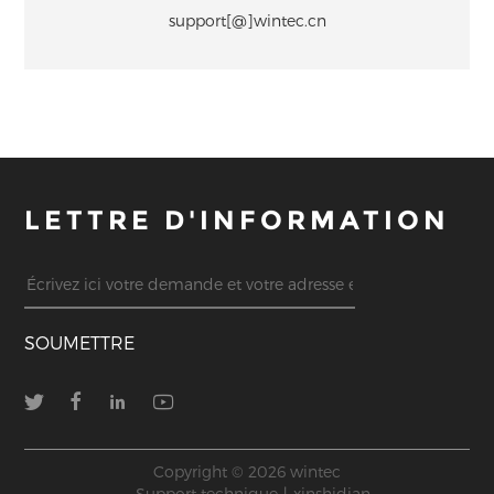
support[@]wintec.cn
LETTRE D'INFORMATION
SOUMETTRE
Copyright © 2026 wintec
Support technique丨xinshidian