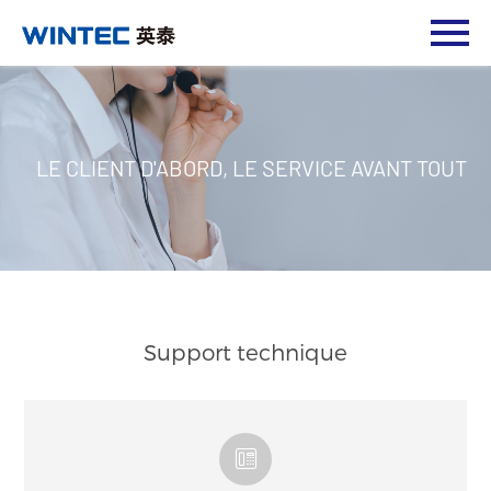
LE CLIENT D'ABORD, LE SERVICE AVANT TOUT
Support technique